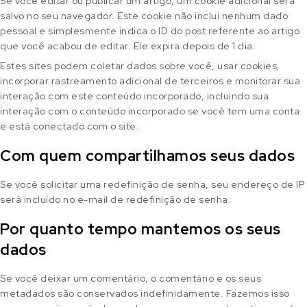
Se você editar ou publicar um artigo, um cookie adicional será
salvo no seu navegador. Este cookie não inclui nenhum dado
pessoal e simplesmente indica o ID do post referente ao artigo
que você acabou de editar. Ele expira depois de 1 dia.
Estes sites podem coletar dados sobre você, usar cookies,
incorporar rastreamento adicional de terceiros e monitorar sua
interação com este conteúdo incorporado, incluindo sua
interação com o conteúdo incorporado se você tem uma conta
e está conectado com o site.
Com quem compartilhamos seus dados
Se você solicitar uma redefinição de senha, seu endereço de IP
será incluído no e-mail de redefinição de senha.
Por quanto tempo mantemos os seus
dados
Se você deixar um comentário, o comentário e os seus
metadados são conservados indefinidamente. Fazemos isso