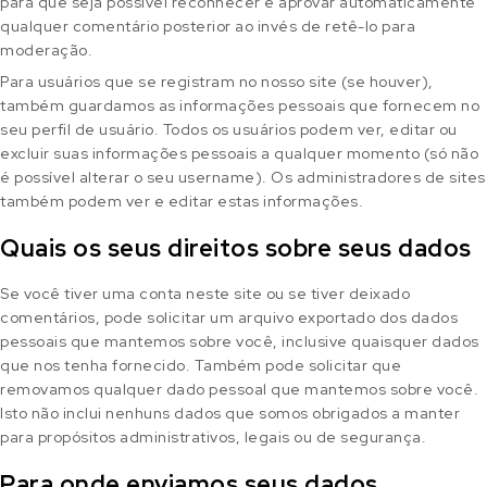
para que seja possível reconhecer e aprovar automaticamente
qualquer comentário posterior ao invés de retê-lo para
moderação.
Para usuários que se registram no nosso site (se houver),
também guardamos as informações pessoais que fornecem no
seu perfil de usuário. Todos os usuários podem ver, editar ou
excluir suas informações pessoais a qualquer momento (só não
é possível alterar o seu username). Os administradores de sites
também podem ver e editar estas informações.
Quais os seus direitos sobre seus dados
Se você tiver uma conta neste site ou se tiver deixado
comentários, pode solicitar um arquivo exportado dos dados
pessoais que mantemos sobre você, inclusive quaisquer dados
que nos tenha fornecido. Também pode solicitar que
removamos qualquer dado pessoal que mantemos sobre você.
Isto não inclui nenhuns dados que somos obrigados a manter
para propósitos administrativos, legais ou de segurança.
Para onde enviamos seus dados