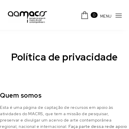
Skip to content
0
MENU
Tog
navi
Loja AAMACRS
Política de privacidade
Quem somos
Esta é uma página de captação de recursos em apoio às
atividades do MACRS, que tem a missão de pesquisar,
preservar e divulgar um acervo de arte contemporânea
regional, nacional e internacional.
Faça parte dessa rede apoio