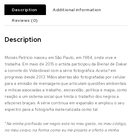
Description
Additional information
Reviews (0)
Description
Moisés Patrício nasceu em São Paulo, em 1984, onde vive e
trabalha. Em maio de 2015 o artista participou da Bienal de Dakar
a convite do Vídeobrasil com a série fotográfica
Aceita?
em
progresso desde 2013. Mãos abertas são fotografadas por celular
para a emissão de mensagens que articulam questões ambientais
e míticas associadas a trabalho, escravidão, política e magia, como
reação a um sistema social que limita o trabalho dos negros a
afazeres braçais. A série continua em expansão e ampliou o seu
espectro para a fotografia materializada como tal.
“
Na minha profissão ser negro está no meu gesto, no meu código,
no meu corpo, na forma como eu me projeto e oferto a minha