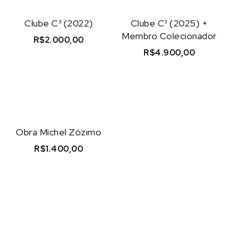
Clube C³ (2022)
Clube C³ (2025) +
Membro Colecionador
R$
2.000,00
R$
4.900,00
Visualizar
Visualizar
Obra Michel Zózimo
R$
1.400,00
Visualizar