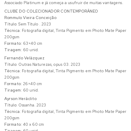
Associado Platinum e já começa a usufruir de muitas vantagens.
CLUBE DO COLECIONADOR CONTEMPORÂNEO
Rommulo Vieira Conceição
Título:
Sem Título . 2023
Técnica:
Fotografia digital, Tinta Pigmento em Photo Mate Paper
200gsm
Formato:
63×40 cm
Tiragem:
60 unid.
Fernando Velàzquez
Título:
Outras Naturezas, opus 03. 2023
Técnica:
Fotografia digital, Tinta Pigmento em Photo Mate Paper
200gsm
Formato:
26×40 cm
Tiragem:
60 unid.
Ayrson Heráclito
Título:
Ossanha. 2023
Técnica:
Fotografia digital, Tinta Pigmento em Photo Mate Paper
200gsm
Formato:
40 x 60 cm
Tiragem:
60 unid.