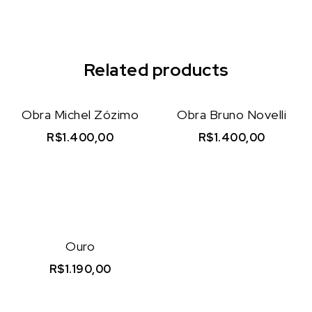
Related products
Obra Michel Zózimo
Obra Bruno Novelli
R$
1.400,00
R$
1.400,00
Visualizar
Visualizar
Ouro
R$
1.190,00
Visualizar