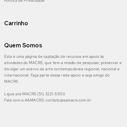
Política de Privacidade
Carrinho
Quem Somos
Esta é uma página de captação de recursos em apoio às
atividades do MACRS, que tem a missão de pesquisar, preservar e
divulgar um acervo de arte contemporânea regional, nacional e
internacional. Faça parte dessa rede apoio e seja amigo do
MACRS.
Ligue pra MACRS (51) 3221-5900​
Fale com a AAMACRS: contato@aamacrs.com.br​