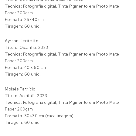
Técnica:
Fotografia digital, Tinta Pigmento em Photo Mate
Paper 200gsm
Formato:
26×40 cm
Tiragem:
60 unid.
Ayrson Heráclito
Título:
Ossanha. 2023
Técnica:
Fotografia digital, Tinta Pigmento em Photo Mate
Paper 200gsm
Formato:
40 x 60 cm
Tiragem:
60 unid.
Moisés Patrício
Título:
Aceita? . 2023
Técnica:
Fotografia digital, Tinta Pigmento em Photo Mate
Paper 200gsm
Formato:
30×30 cm (cada imagem)
Tiragem:
60 unid.